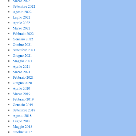
Marzo 2023
Settembre 2022
Agosto 2022
Luglio 2022
Aprile 2022
Marzo 2022
Febbraio 2022
Gennaio 2022
Ottobre 2021
Settembre 2021
Giugno 2021
Maggio 2021
Aprile 2021
Marzo 2021
Febbraio 2021
Giugno 2020
Aprile 2020
Marzo 2019
Febbraio 2019
Gennaio 2019
Settembre 2018
Agosto 2018
Luglio 2018
Maggio 2018
Ottobre 2017