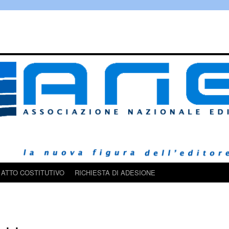
ATTO COSTITUTIVO
RICHIESTA DI ADESIONE