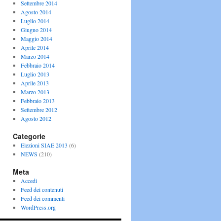
Settembre 2014
Agosto 2014
Luglio 2014
Giugno 2014
Maggio 2014
Aprile 2014
Marzo 2014
Febbraio 2014
Luglio 2013
Aprile 2013
Marzo 2013
Febbraio 2013
Settembre 2012
Agosto 2012
Categorie
Elezioni SIAE 2013
(6)
NEWS
(210)
Meta
Accedi
Feed dei contenuti
Feed dei commenti
WordPress.org