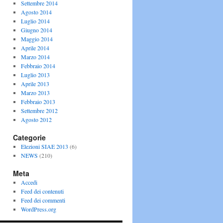
Settembre 2014
Agosto 2014
Luglio 2014
Giugno 2014
Maggio 2014
Aprile 2014
Marzo 2014
Febbraio 2014
Luglio 2013
Aprile 2013
Marzo 2013
Febbraio 2013
Settembre 2012
Agosto 2012
Categorie
Elezioni SIAE 2013
(6)
NEWS
(210)
Meta
Accedi
Feed dei contenuti
Feed dei commenti
WordPress.org