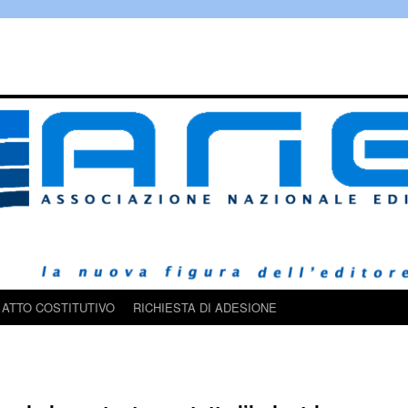
ATTO COSTITUTIVO
RICHIESTA DI ADESIONE