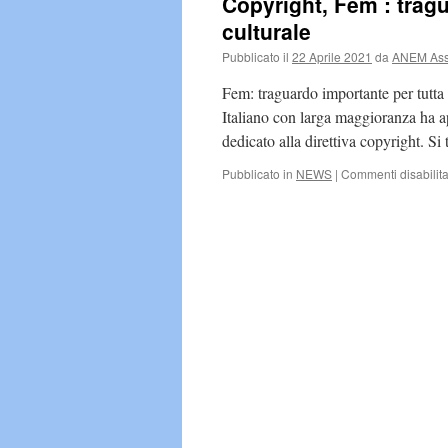
Copyright, Fem : tragu
culturale
Pubblicato il
22 Aprile 2021
da
ANEM Asso
Fem: traguardo importante per tutta 
Italiano con larga maggioranza ha a
dedicato alla direttiva copyright. S
Pubblicato in
NEWS
|
Commenti disabilita