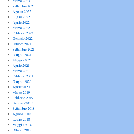
Marzo 2023
Settembre 2022
Agosto 2022
Luglio 2022
Aprile 2022
Marzo 2022
Febbraio 2022
Gennaio 2022
Ottobre 2021
Settembre 2021
Giugno 2021
Maggio 2021
Aprile 2021
Marzo 2021
Febbraio 2021
Giugno 2020
Aprile 2020
Marzo 2019
Febbraio 2019
Gennaio 2019
Settembre 2018
Agosto 2018
Luglio 2018
Maggio 2018
Ottobre 2017