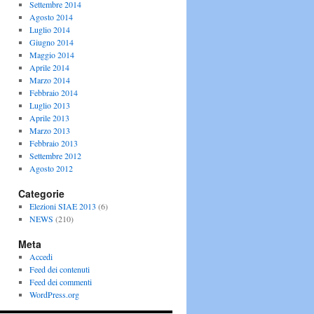
Settembre 2014
Agosto 2014
Luglio 2014
Giugno 2014
Maggio 2014
Aprile 2014
Marzo 2014
Febbraio 2014
Luglio 2013
Aprile 2013
Marzo 2013
Febbraio 2013
Settembre 2012
Agosto 2012
Categorie
Elezioni SIAE 2013
(6)
NEWS
(210)
Meta
Accedi
Feed dei contenuti
Feed dei commenti
WordPress.org