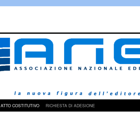
ATTO COSTITUTIVO
RICHIESTA DI ADESIONE