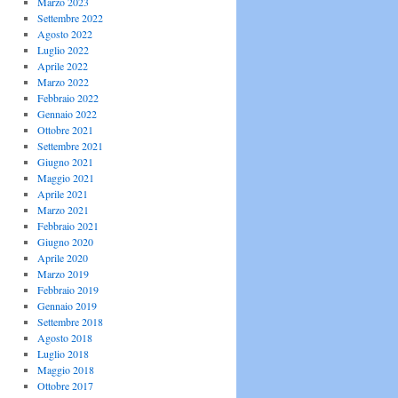
Marzo 2023
Settembre 2022
Agosto 2022
Luglio 2022
Aprile 2022
Marzo 2022
Febbraio 2022
Gennaio 2022
Ottobre 2021
Settembre 2021
Giugno 2021
Maggio 2021
Aprile 2021
Marzo 2021
Febbraio 2021
Giugno 2020
Aprile 2020
Marzo 2019
Febbraio 2019
Gennaio 2019
Settembre 2018
Agosto 2018
Luglio 2018
Maggio 2018
Ottobre 2017