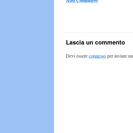
Lascia un commento
Devi essere
connesso
per inviare u