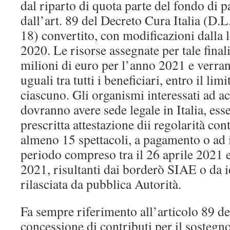
dal riparto di quota parte del fondo di p
dall’art. 89 del Decreto Cura Italia (D.
18) convertito, con modificazioni dalla 
2020. Le risorse assegnate per tale final
milioni di euro per l’anno 2021 e verrann
uguali tra tutti i beneficiari, entro il lim
ciascuno. Gli organismi interessati ad ac
dovranno avere sede legale in Italia, ess
prescritta attestazione dii regolarità con
almeno 15 spettacoli, a pagamento o ad i
periodo compreso tra il 26 aprile 2021 e
2021, risultanti dai borderò SIAE o da
rilasciata da pubblica Autorità.
Fa sempre riferimento all’articolo 89 de
concessione di contributi per il sostegno