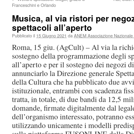
Franceschini e Orlando
Musica, al via ristori per negoz
spettacoli all’aperto
Pubblicato il
15 Giugno 2021
da
ANEM Associazione Nazionale E
Roma, 15 giu. (AgCult) – Al via la richie
sostegno della programmazione degli spe
all’aperto e per il sostegno dei negozi d
annunciarlo la Direzione generale Spett
della Cultura che ha pubblicato due avvi
istituzionale, entrambi con scadenza fiss
tratta, in totale, di due bandi da 12,5 mi
domande, firmate digitalmente dal legal
dell’organismo interessato, potranno ess
utilizzando unicamente i modelli predisp
sulla piattaforma FUSONLINE dalla Dir