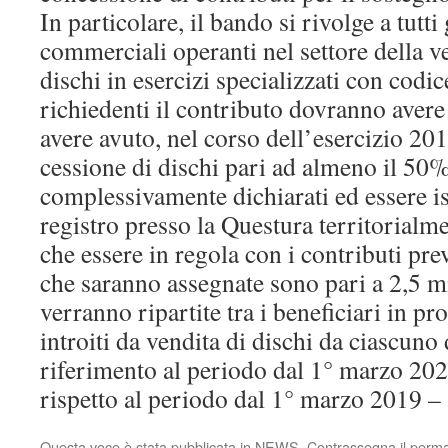
In particolare, il bando si rivolge a tutti 
commerciali operanti nel settore della ve
dischi in esercizi specializzati con cod
richiedenti il contributo dovranno avere s
avere avuto, nel corso dell’esercizio 201
cessione di dischi pari ad almeno il 50%
complessivamente dichiarati ed essere is
registro presso la Questura territorialm
che essere in regola con i contributi pre
che saranno assegnate sono pari a 2,5 mi
verranno ripartite tra i beneficiari in pr
introiti da vendita di dischi da ciascuno 
riferimento al periodo dal 1° marzo 20
rispetto al periodo dal 1° marzo 2019 
Questa voce è stata pubblicata in
NEWS
. Contrassegna il
perma