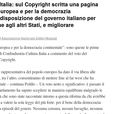
Italia: sul Copyright scritta una pagina
 europea e per la democrazia
disposizione del governo italiano per
 agli altri Stati, e migliorare
Associazione Nazionale Editori Musicali
uropea e per la democrazia continentale”: sono queste le prime
di Confindustria Cultura Italia a commento del voto del
Copyright.
appresentativa del popolo europeo ha dato il via libera alle
 tra l’altro, consentiranno di mettere fine al far west che ha
le – continua Polillo -. Un voto netto e significativo: è passato il
arlamento ha saputo scegliere in maniera equilibrata malgrado le
sità che sono state raccontate intorno a questa riforma da chi avrebbe
 a valere la sola legge del più forte: per il bene della democrazia
 a episodi del genere. Nessuna censura, nessun bavaglio, nessuna