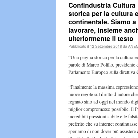
Confindustria Cultura 
storica per la cultura
continentale. Siamo a 
lavorare, insieme anche
ulteriormente il testo
Pubblicato il
12 Settembre 2018
da
ANEM 
“Una pagina storica per la cultura e
parole di Marco Polillo, presidente 
Parlamento Europeo sulla direttiva 
“Finalmente la massima espressione r
nuove regole sul diritto d’autore che,
regnato sino ad oggi nel mondo digita
miglior compromesso possibile. Il P
incredibili pressioni subite e le fal
preferito che su internet continuasse
speriamo di non dover più assistere