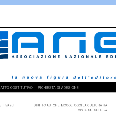
ATTO COSTITUTIVO
RICHIESTA DI ADESIONE
ETTIVA sul
DIRITTO AUTORE: MOGOL, OGGI LA CULTURA HA
VINTO SUI SOLDI
→