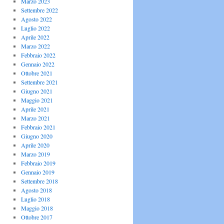
Marzo 2023
Settembre 2022
Agosto 2022
Luglio 2022
Aprile 2022
Marzo 2022
Febbraio 2022
Gennaio 2022
Ottobre 2021
Settembre 2021
Giugno 2021
Maggio 2021
Aprile 2021
Marzo 2021
Febbraio 2021
Giugno 2020
Aprile 2020
Marzo 2019
Febbraio 2019
Gennaio 2019
Settembre 2018
Agosto 2018
Luglio 2018
Maggio 2018
Ottobre 2017