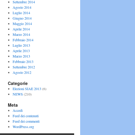
Settembre 2014
Agosto 2014
Luglio 2014
Giugno 2014
Maggio 2014
Aprile 2014
Marzo 2014
Febbraio 2014
Luglio 2013
Aprile 2013
Marzo 2013
Febbraio 2013
Settembre 2012
Agosto 2012
Categorie
Elezioni SIAE 2013
(6)
NEWS
(210)
Meta
Accedi
Feed dei contenuti
Feed dei commenti
WordPress.org