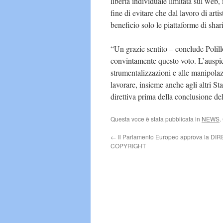
libertà individuale limitata sul web
fine di evitare che dal lavoro di arti
beneficio solo le piattaforme di shar
“Un grazie sentito – conclude Polill
convintamente questo voto. L’auspici
strumentalizzazioni e alle manipolaz
lavorare, insieme anche agli altri Sta
direttiva prima della conclusione del
Questa voce è stata pubblicata in
NEWS
.
←
Il Parlamento Europeo approva la DIR
COPYRIGHT