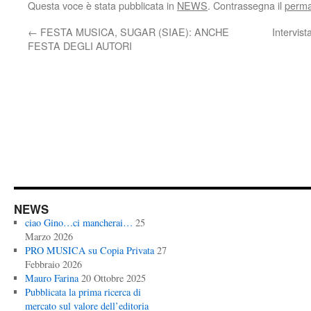
Questa voce è stata pubblicata in
NEWS
. Contrassegna il
perma
←
FESTA MUSICA, SUGAR (SIAE): ANCHE
Intervis
FESTA DEGLI AUTORI
NEWS
ciao Gino…ci mancherai…
25
Marzo 2026
PRO MUSICA su Copia Privata
27
Febbraio 2026
Mauro Farina
20 Ottobre 2025
Pubblicata la prima ricerca di
mercato sul valore dell’editoria