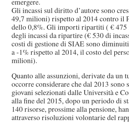
emergere.
Gli incassi sul diritto d’autore sono cre
49,7 milioni) rispetto al 2014 contro il 
dello 0,8%. Gli importi ripartiti ( € 47
degli incassi da ripartire (€ 530 di incass
costi di gestione di SIAE sono diminuiti 
a -1% rispetto al 2014, il costo del pers
milioni).
Quanto alle assunzioni, derivate da un t
occorre considerare che dal 2013 sono st
giovani selezionati dalle Università e Co
alla fine del 2015, dopo un periodo di st
140 risorse, prossime alla pensione, han
attraverso risoluzioni volontarie del rap