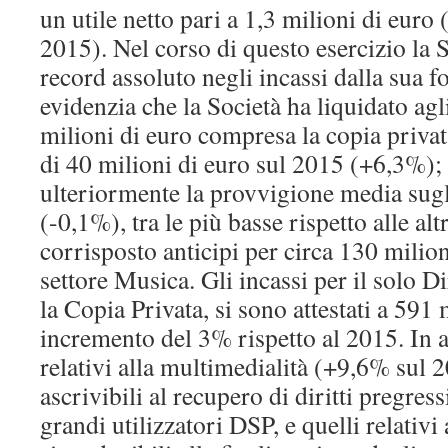
un utile netto pari a 1,3 milioni di euro 
2015). Nel corso di questo esercizio la S
record assoluto negli incassi dalla sua f
evidenzia che la Società ha liquidato agl
milioni di euro compresa la copia priva
di 40 milioni di euro sul 2015 (+6,3%); 
ulteriormente la provvigione media sugl
(-0,1%), tra le più basse rispetto alle al
corrisposto anticipi per circa 130 milion
settore Musica. Gli incassi per il solo D
la Copia Privata, si sono attestati a 591
incremento del 3% rispetto al 2015. In 
relativi alla multimedialità (+9,6% sul 2
ascrivibili al recupero di diritti pregress
grandi utilizzatori DSP, e quelli relativ