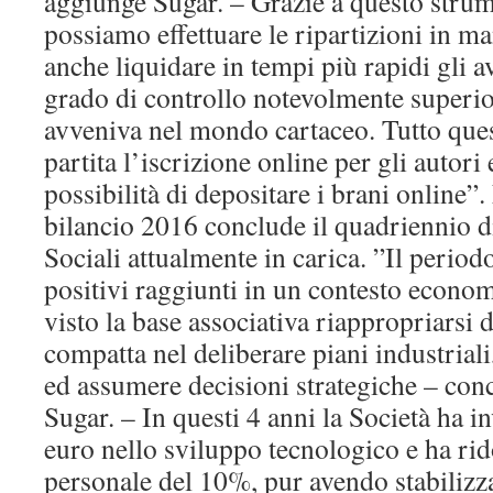
aggiunge Sugar. – Grazie a questo stru
possiamo effettuare le ripartizioni in ma
anche liquidare in tempi più rapidi gli av
grado di controllo notevolmente superio
avveniva nel mondo cartaceo. Tutto ques
partita l’iscrizione online per gli autori
possibilità di depositare i brani online”
bilancio 2016 conclude il quadriennio d
Sociali attualmente in carica. ”Il periodo,
positivi raggiunti in un contesto econom
visto la base associativa riappropriarsi 
compatta nel deliberare piani industriali
ed assumere decisioni strategiche – conc
Sugar. – In questi 4 anni la Società ha in
euro nello sviluppo tecnologico e ha rido
personale del 10%, pur avendo stabilizz