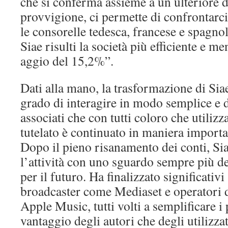
che si conferma assieme a un ulteriore 
provvigione, ci permette di confrontarc
le consorelle tedesca, francese e spagn
Siae risulti la società più efficiente e m
aggio del 15,2%”.
Dati alla mano, la trasformazione di Sia
grado di interagire in modo semplice e di
associati che con tutti coloro che utilizz
tutelato è continuato in maniera import
Dopo il pieno risanamento dei conti, S
l’attività con uno sguardo sempre più de
per il futuro. Ha finalizzato significativ
broadcaster come Mediaset e operatori d
Apple Music, tutti volti a semplificare i 
vantaggio degli autori che degli utilizza