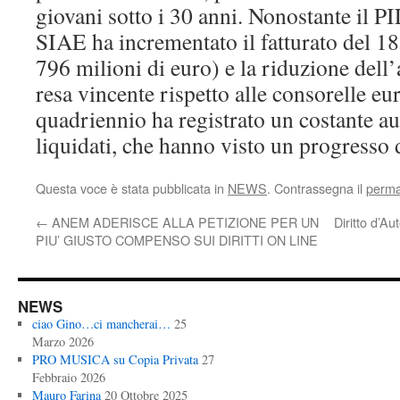
giovani sotto i 30 anni. Nonostante il PI
SIAE ha incrementato il fatturato del 1
796 milioni di euro) e la riduzione dell
resa vincente rispetto alle consorelle eur
quadriennio ha registrato un costante au
liquidati, che hanno visto un progresso
Questa voce è stata pubblicata in
NEWS
. Contrassegna il
perma
←
ANEM ADERISCE ALLA PETIZIONE PER UN
Diritto d’A
PIU’ GIUSTO COMPENSO SUI DIRITTI ON LINE
NEWS
ciao Gino…ci mancherai…
25
Marzo 2026
PRO MUSICA su Copia Privata
27
Febbraio 2026
Mauro Farina
20 Ottobre 2025