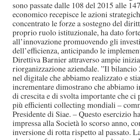
sono passate dalle 108 del 2015 alle 147 
economico recepisce le azioni strategiche
concentrato le forze a sostegno del dirit
proprio ruolo istituzionale, ha dato for
all’innovazione promuovendo gli investi
dell’efficienza, anticipando le implement
Direttiva Barnier attraverso ampie inizia
riorganizzazione aziendale. ”Il bilancio 2
nel digitale che abbiamo realizzato e s
incrementare dimostrano che abbiamo i
di crescita e di svolta importante che ci 
più efficienti collecting mondiali – com
Presidente di Siae. – Questo esercizio h
impressa alla Società lo scorso anno, co
inversione di rotta rispetto al passato. L