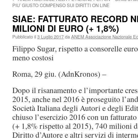
PIU’ GIUSTO COMPENSO SUI DIRITTI ON LINE
SIAE: FATTURATO RECORD NE
MILIONI DI EURO (+ 1,8%)
Pubblicato il
3 Luglio 2017
da
ANEM Associazione Nazionale Edit
Filippo Sugar, rispetto a consorelle europ
meno costosi
Roma, 29 giu. (AdnKronos) –
Dopo il risanamento e l’importante cresc
2015, anche nel 2016 è proseguito l’and
Società Italiana degli Autori e degli Edit
chiuso l’esercizio 2016 con un fatturato
(+ 1,8% rispetto al 2015), 740 milioni d
Diritto d’Autore e altri servizi di inter