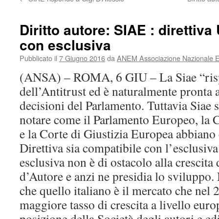
Diritto autore: SIAE : direttiv
con esclusiva
Pubblicato il
7 Giugno 2016
da
ANEM Associazione Nazionale Ed
(ANSA) – ROMA, 6 GIU – La Siae “risp
dell’Antitrust ed è naturalmente pronta 
decisioni del Parlamento. Tuttavia Siae s
notare come il Parlamento Europeo, la
e la Corte di Giustizia Europea abbiano 
Direttiva sia compatibile con l’esclusiva
esclusiva non è di ostacolo alla crescita 
d’Autore e anzi ne presidia lo sviluppo.
che quello italiano è il mercato che nel 2
maggiore tasso di crescita a livello euro
posizione della Società degli autori e edi